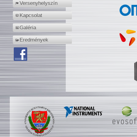
Versenyhelyszín
Kapcsolat
Galéria
Eredmények