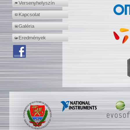
Versenyhelyszín
Kapcsolat
Galéria
Eredmények