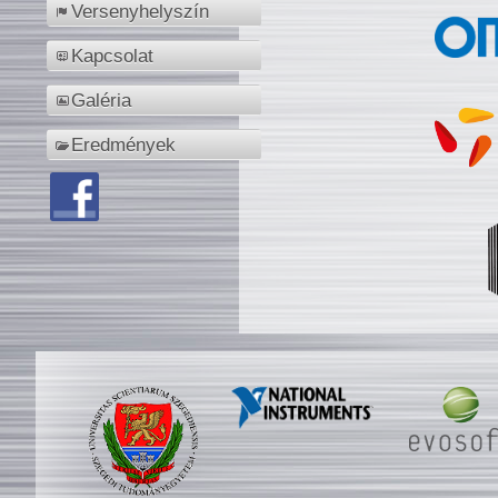
Versenyhelyszín
Kapcsolat
Galéria
Eredmények