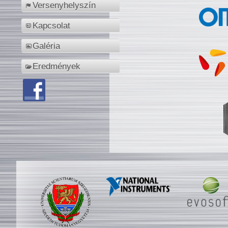
Versenyhelyszín
Kapcsolat
Galéria
Eredmények