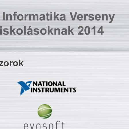
zorok