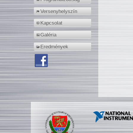
Versenyhelyszín
Kapcsolat
Galéria
Eredmények