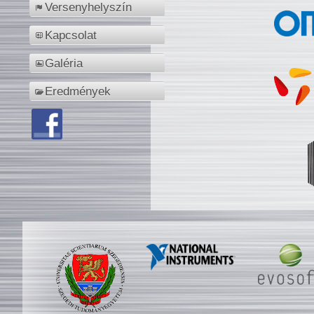
Versenyhelyszín
Kapcsolat
Galéria
Eredmények