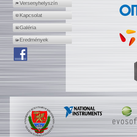
Versenyhelyszín
Kapcsolat
Galéria
Eredmények