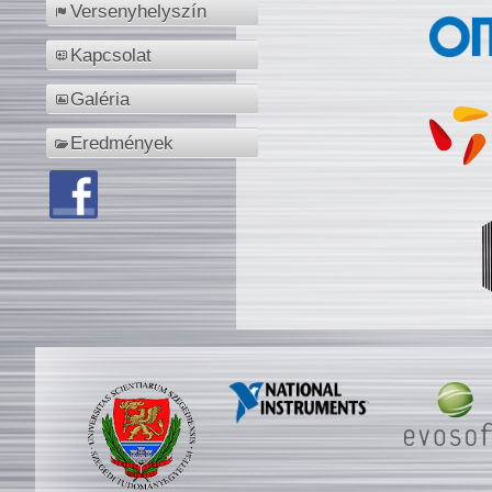
Versenyhelyszín
Kapcsolat
Galéria
Eredmények