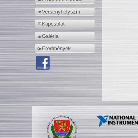
Versenyhelyszín
Kapcsolat
Galéria
Eredmények