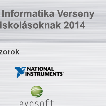
zorok