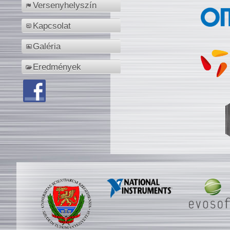
Versenyhelyszín
Kapcsolat
Galéria
Eredmények