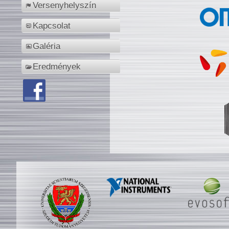
Versenyhelyszín
Kapcsolat
Galéria
Eredmények