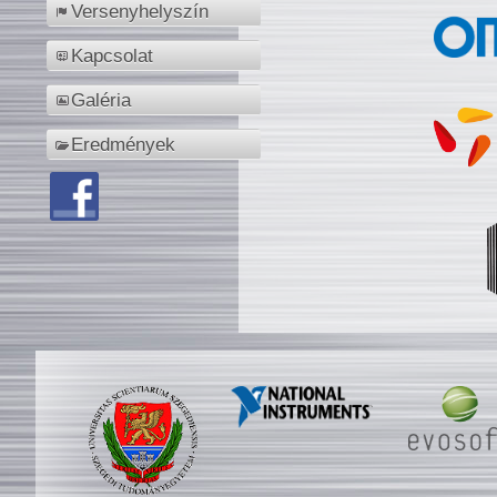
Versenyhelyszín
Kapcsolat
Galéria
Eredmények