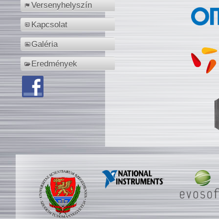
Versenyhelyszín
Kapcsolat
Galéria
Eredmények