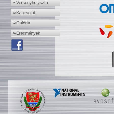
Versenyhelyszín
Kapcsolat
Galéria
Eredmények