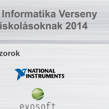
zorok