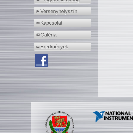
Versenyhelyszín
Kapcsolat
Galéria
Eredmények