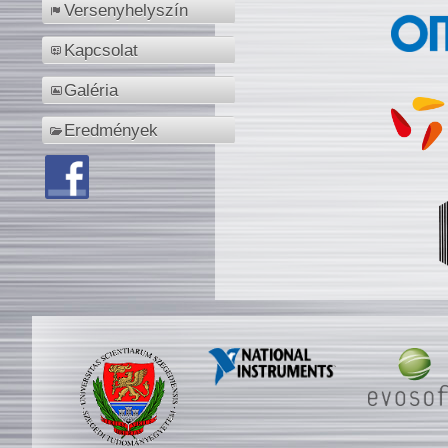
Versenyhelyszín
Kapcsolat
Galéria
Eredmények