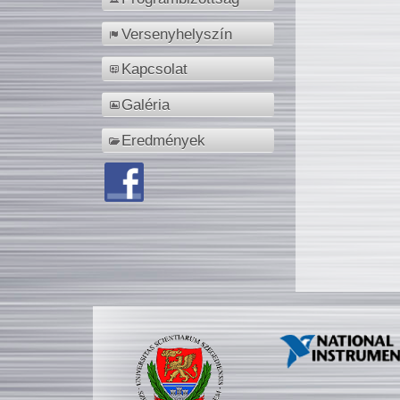
Versenyhelyszín
Kapcsolat
Galéria
Eredmények