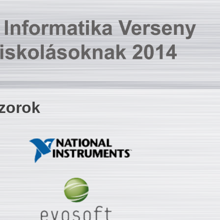
zorok