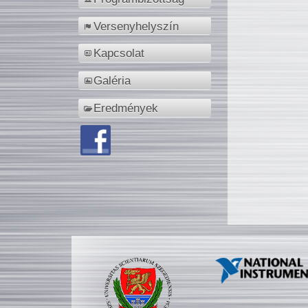
Versenyhelyszín
Kapcsolat
Galéria
Eredmények