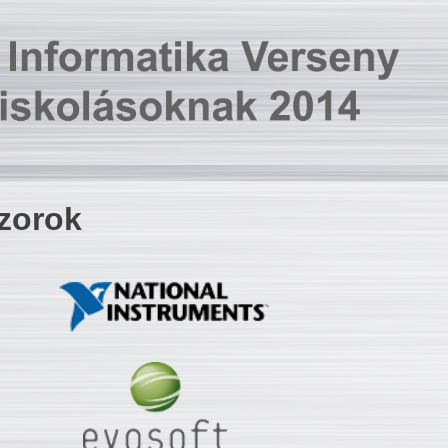
zorok