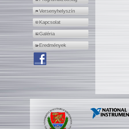
Versenyhelyszín
Kapcsolat
Galéria
Eredmények