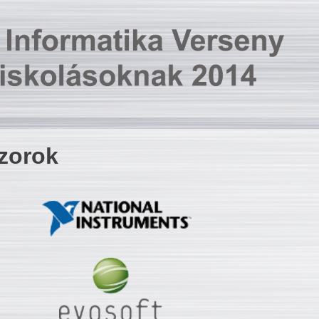
zorok