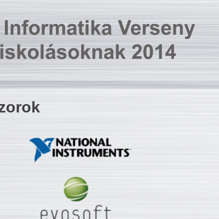
zorok