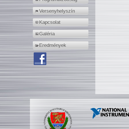
Versenyhelyszín
Kapcsolat
Galéria
Eredmények