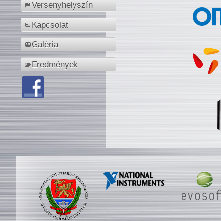
Versenyhelyszín
Kapcsolat
Galéria
Eredmények