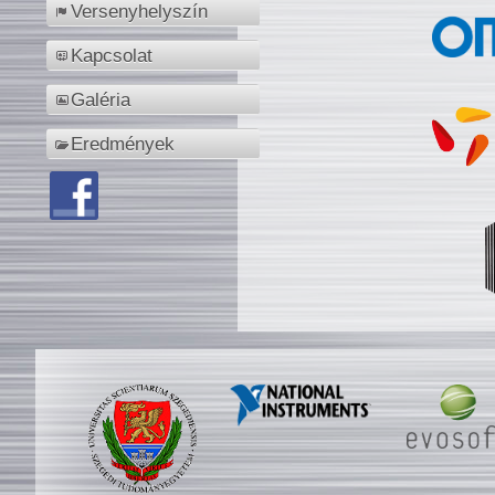
Versenyhelyszín
Kapcsolat
Galéria
Eredmények