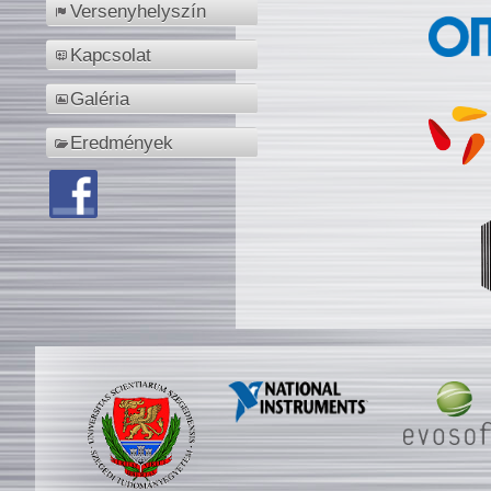
Versenyhelyszín
Kapcsolat
Galéria
Eredmények