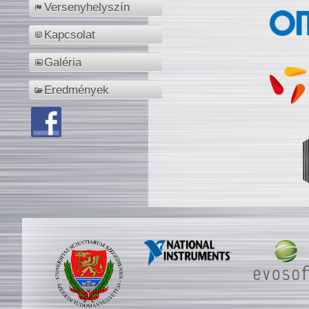
Versenyhelyszín
Kapcsolat
Galéria
Eredmények