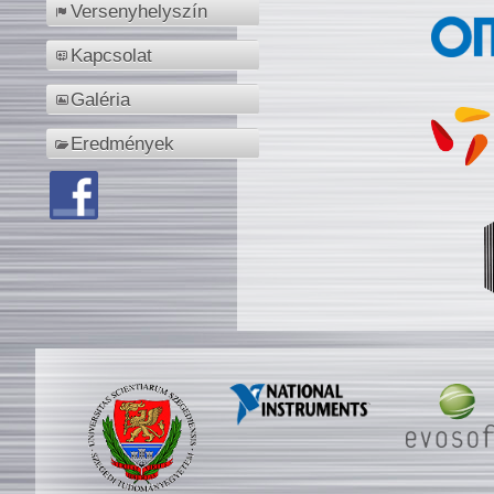
Versenyhelyszín
Kapcsolat
Galéria
Eredmények