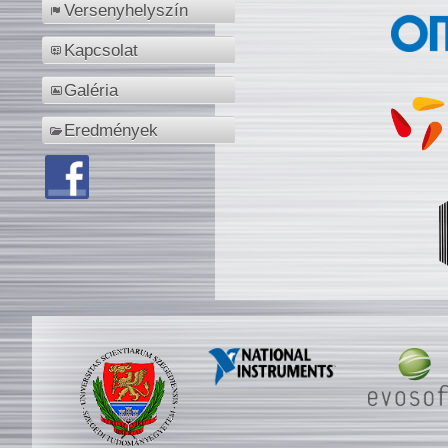
Versenyhelyszín
Kapcsolat
Galéria
Eredmények