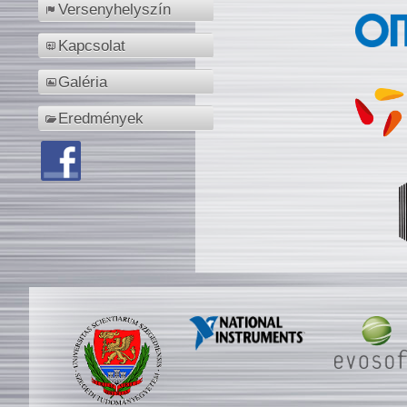
Versenyhelyszín
Kapcsolat
Galéria
Eredmények