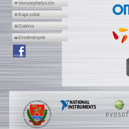
Versenyhelyszín
Kapcsolat
Galéria
Eredmények