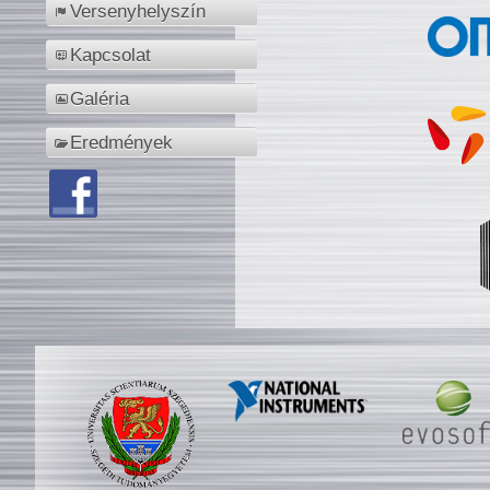
Versenyhelyszín
Kapcsolat
Galéria
Eredmények