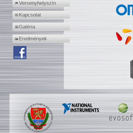
Versenyhelyszín
Kapcsolat
Galéria
Eredmények