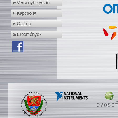
Versenyhelyszín
Kapcsolat
Galéria
Eredmények