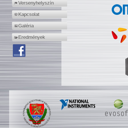
Versenyhelyszín
Kapcsolat
Galéria
Eredmények