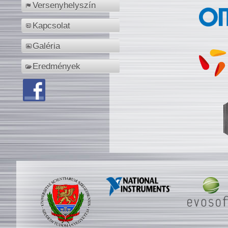
Versenyhelyszín
Kapcsolat
Galéria
Eredmények