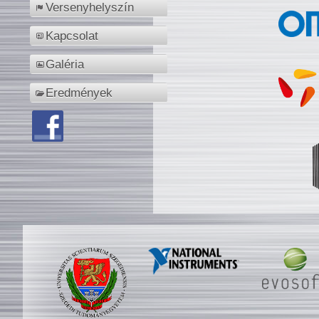
Versenyhelyszín
Kapcsolat
Galéria
Eredmények