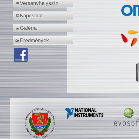
Versenyhelyszín
Kapcsolat
Galéria
Eredmények