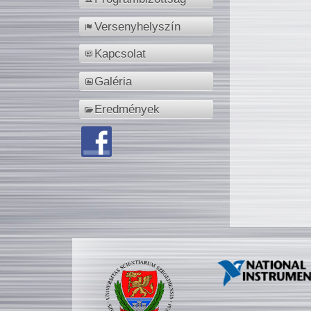
Versenyhelyszín
Kapcsolat
Galéria
Eredmények