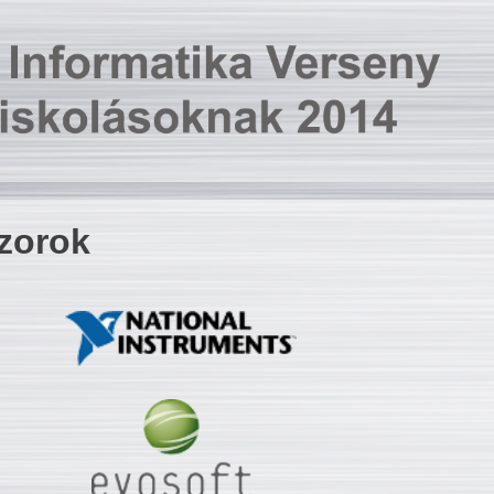
zorok