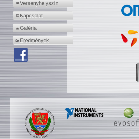
Versenyhelyszín
Kapcsolat
Galéria
Eredmények