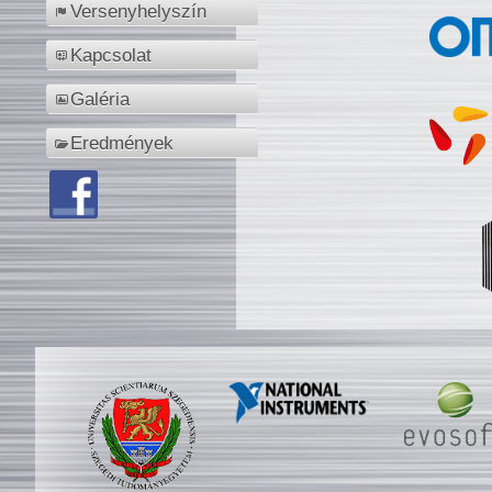
Versenyhelyszín
Kapcsolat
Galéria
Eredmények