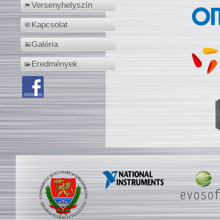
Versenyhelyszín
Kapcsolat
Galéria
Eredmények