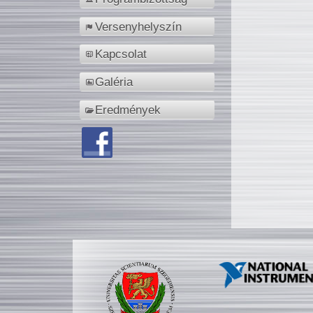
Versenyhelyszín
Kapcsolat
Galéria
Eredmények