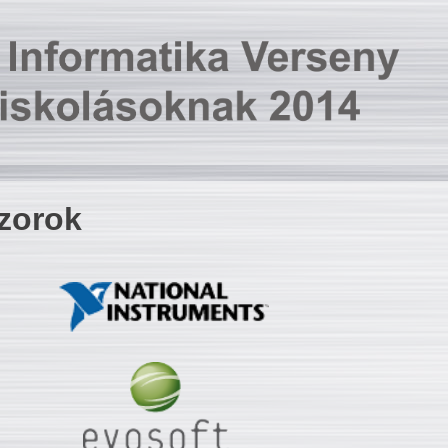
zorok