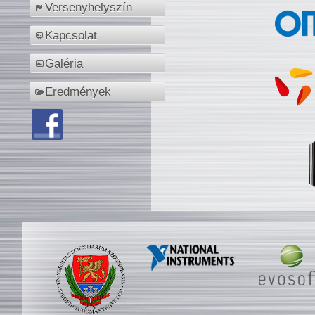
Versenyhelyszín
Kapcsolat
Galéria
Eredmények