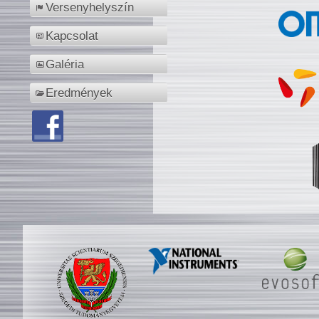
Versenyhelyszín
Kapcsolat
Galéria
Eredmények