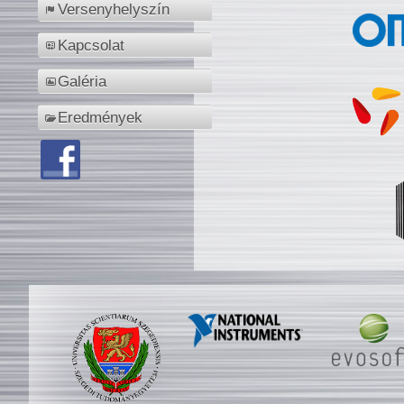
Versenyhelyszín
Kapcsolat
Galéria
Eredmények