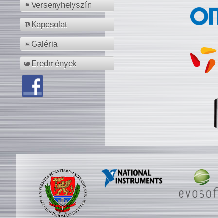
Versenyhelyszín
Kapcsolat
Galéria
Eredmények