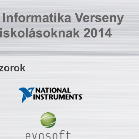
zorok