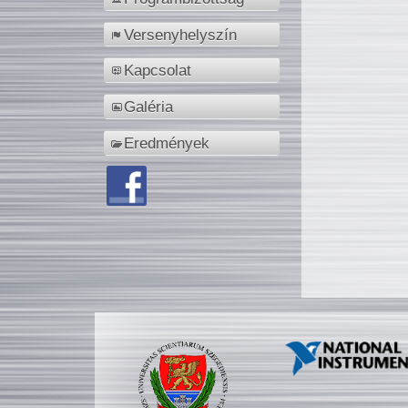
Versenyhelyszín
Kapcsolat
Galéria
Eredmények