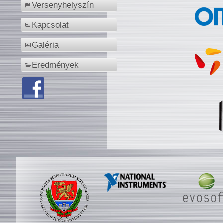
Versenyhelyszín
Kapcsolat
Galéria
Eredmények