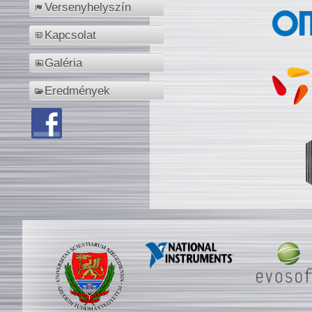
Versenyhelyszín
Kapcsolat
Galéria
Eredmények