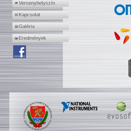
Versenyhelyszín
Kapcsolat
Galéria
Eredmények