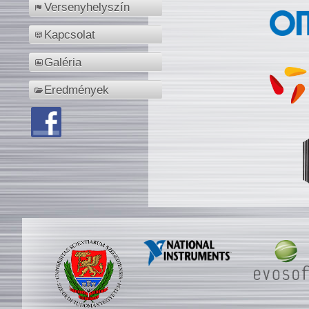
Versenyhelyszín
Kapcsolat
Galéria
Eredmények