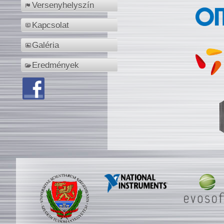
Versenyhelyszín
Kapcsolat
Galéria
Eredmények